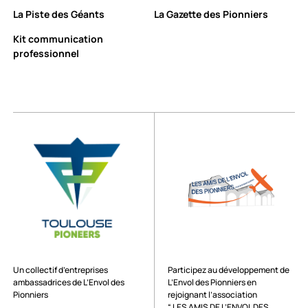
La Piste des Géants
La Gazette des Pionniers
Kit communication
professionnel
Un collectif d’entreprises
Participez au développement de
ambassadrices de L’Envol des
L’Envol des Pionniers en
Pionniers
rejoignant l’association
“ LES AMIS DE L’ENVOL DES