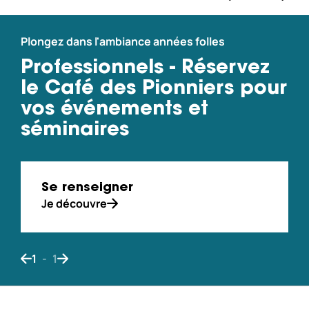
Plongez dans l'ambiance années folles
Professionnels - Réservez
le Café des Pionniers pour
vos événements et
séminaires
Se renseigner
Je découvre
1
-
1
Bouton de navigation précédent
Bouton de navigation suivant