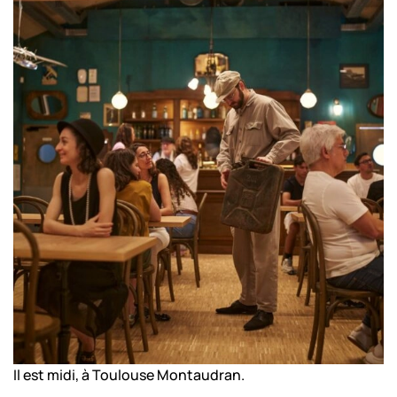
Il est midi, à Toulouse Montaudran.