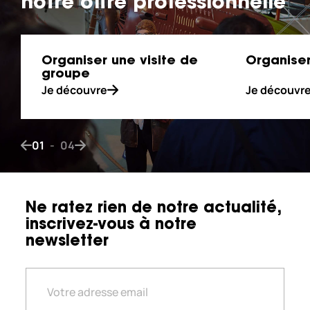
notre offre professionnelle
Organiser une visite de
Organiser
groupe
Je découvre
Je découvr
01
-
04
Bouton de navigation précédent
Bouton de navigation suivant
Ne ratez rien de notre actualité,
inscrivez-vous à notre
newsletter