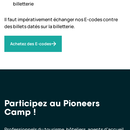
billetterie
Il faut impérativement échanger nos E-codes contre
des billets datés sur la billetterie.
Achetez des E-codes
Participez au Pioneers
Camp !
Professionnels du tourisme, hôteliers, agents d’accueil,