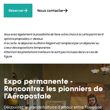
Réserver
Nous contacter
Vous avez également la possibilité de faire votre choix à la carte parmi les 6
options proposées ci-dessus.
À la carte, le déjeuner au Bistro Régent est remplacé par un déjeuner au
coeur des expositions temporaires.
Attention les prestations traiteurs ne sont pas incluses dans ce cas de
figure.
Expo permanente -
Rencontrez les pionniers de
l'Aéropostale
Découvrez la grande histoire d’amour entre Toulouse