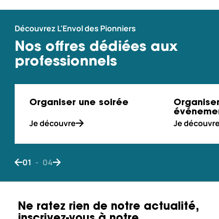
Découvrez L'Envol des Pionniers
Nos offres dédiées aux
professionnels
Organiser une soirée
Organiser
événemen
Je découvre
Je découvr
01
-
04
Bouton de navigation précédent
Bouton de navigation suivant
Ne ratez rien de notre actualité,
inscrivez-vous à notre