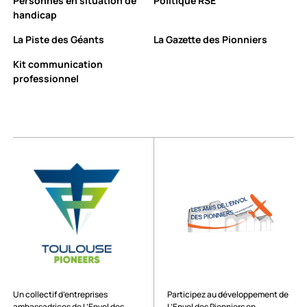
Personnes en situation de
Politique RSE
handicap
La Piste des Géants
La Gazette des Pionniers
Kit communication
professionnel
Un collectif d’entreprises
Participez au développement de
ambassadrices de L’Envol des
L’Envol des Pionniers en