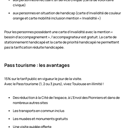
civique)
aux personnes en situation de handicap (carte d’invalidité de couleur
orange et carte mobilité inclusion mention « Invalidité »)
Pour les personnes possédant une carte d’invalidité avec la mention «
besoin d’accompagnement », l’accompagnateur est gratuit. La carte de
stationnement handicapé et la carte de priorité handicapé ne permettent
pas la tarification réduite handicapée.
Pass tourisme : les avantages
15% sur le tarif public en vigueur le jour de la visite.
Avec le Pass tourisme (1, 2 ou 3 jours), vivez Toulouse en illimité !
Des réduction à la Cité de l’espace, à L’Envol des Pionniers et dans de
nombreux autres sites
Les transports en commun inclus
Les musées et monuments gratuits
Une visite guidée offerte