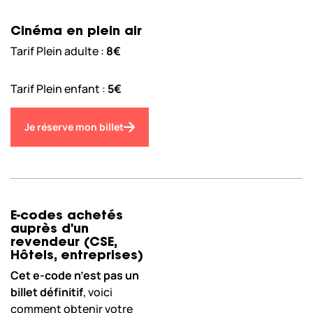
Cinéma en plein air
Tarif Plein adulte :
8€
Tarif Plein enfant :
5€
Je réserve mon billet
E-codes achetés
auprès d'un
revendeur (CSE,
Hôtels, entreprises)
Cet e-code n’est pas un
billet définitif
, voici
comment obtenir votre