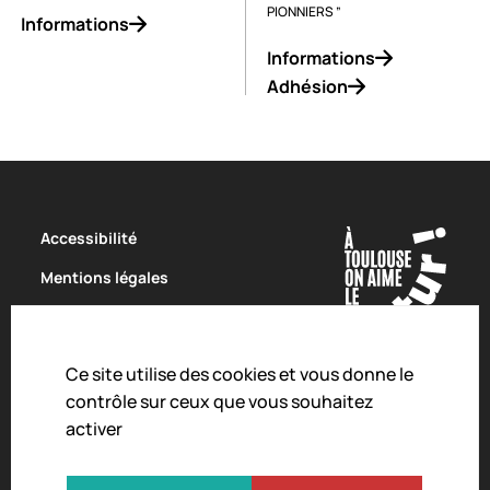
PIONNIERS ”
Informations
Informations
Adhésion
Accessibilité
Mentions légales
Politique de confidentialité
Conditions Générales de Vente
Ce site utilise des cookies et vous donne le
Charte de modération
contrôle sur ceux que vous souhaitez
activer
Droit d'alerte
Crédits