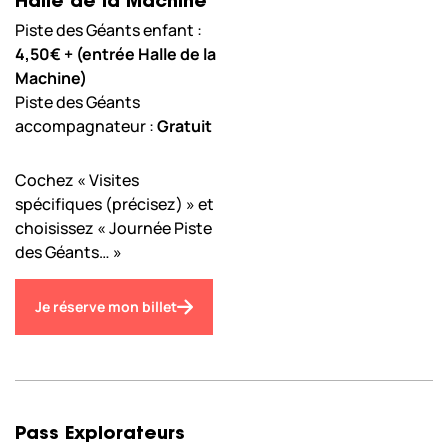
Halle de la Machine
Piste des Géants enfant :
4,50€ + (entrée Halle de la
Machine)
Piste des Géants
accompagnateur :
Gratuit
Cochez « Visites
spécifiques (précisez) » et
choisissez « Journée Piste
des Géants… »
Je réserve mon billet
Pass Explorateurs