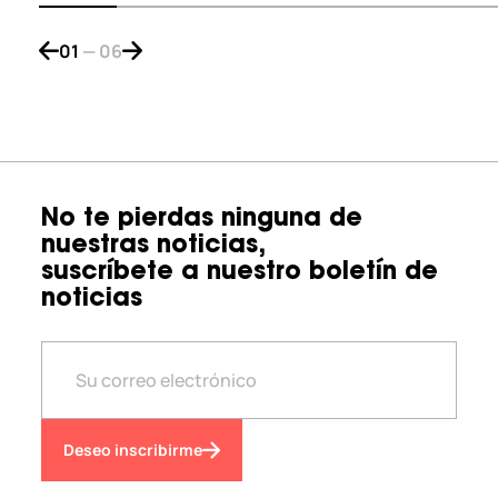
01
—
06
Bouton de navigation précédent
Bouton de navigation suivant
No te pierdas ninguna de
nuestras noticias,
suscríbete a nuestro boletín de
noticias
Deseo inscribirme