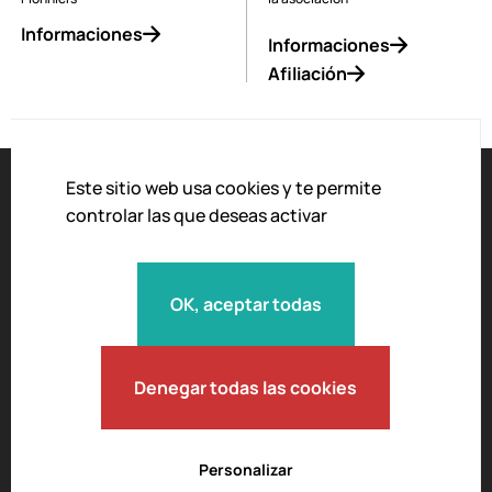
Informaciones
Informaciones
Afiliación
Este sitio web usa cookies y te permite
controlar las que deseas activar
Accesibilidad
El aviso legal
OK, aceptar todas
Política de privacidad
Condiciones generales de venta
Carta de moderación
Denegar todas las cookies
Personalizar
© 2026 L'Envol des Pionniers.