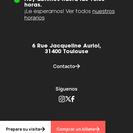
horas.
nuestros
¡Le esperamos! Ver todos
horarios
6 Rue Jacqueline Auriol,
31400 Toulouse
Contacto
Síguenos
Instagram
Twitter
Facebook
Prepare su visita
Comprar un billete