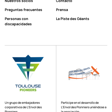
Nuestros socios
Contacto
Preguntas frecuentes
Prensa
Personas con
La Piste des Géants
discapacidades
Un grupo de embajadores
Participe en el desarrollo de
corporativos de L'Envol des
L'Envol des Pionniers uniéndose a
Pionniers
la asociación