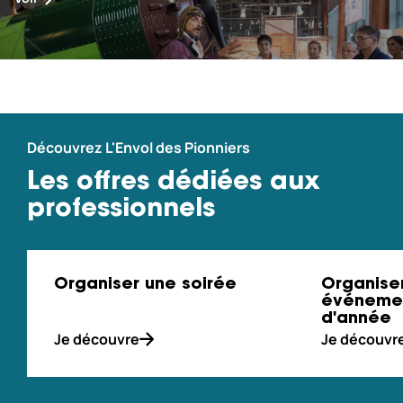
Découvrez L'Envol des Pionniers
Les offres dédiées aux
professionnels
Organiser une soirée
Organise
événemen
d'année
Je découvre
Je découvr