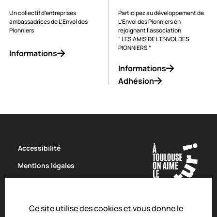
Un collectif d’entreprises
Participez au développement de
ambassadrices de L’Envol des
L’Envol des Pionniers en
Pionniers
rejoignant l’association
“ LES AMIS DE L’ENVOL DES
PIONNIERS ”
Informations
Informations
Adhésion
Accessibilité
Mentions légales
Politique de confidentialité
Conditions Générales de Vente
Ce site utilise des cookies et vous donne le