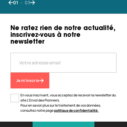
01
-
03
Bouton de navigation précédent
Bouton de navigation suivant
Ne ratez rien de notre actualité,
inscrivez-vous à notre
newsletter
Je m’inscris
En vous inscrivant, vous acceptez de recevoir la newsletter du
site L'Envol des Pionniers.
Pour en savoir plus sur le traitement de vos données,
consultez notre page
politique de confidentialité.