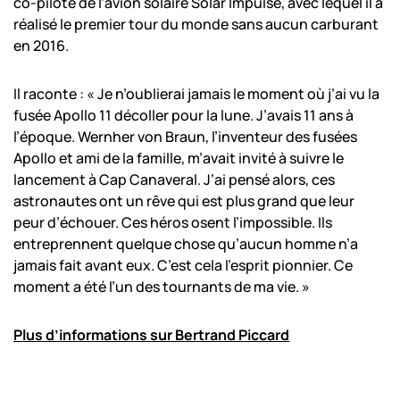
co-pilote de l’avion solaire Solar Impulse, avec lequel il a
réalisé le premier tour du monde sans aucun carburant
en 2016.
Il raconte : « Je n’oublierai jamais le moment où j’ai vu la
fusée Apollo 11 décoller pour la lune. J’avais 11 ans à
l’époque. Wernher von Braun, l’inventeur des fusées
Apollo et ami de la famille, m’avait invité à suivre le
lancement à Cap Canaveral. J’ai pensé alors, ces
astronautes ont un rêve qui est plus grand que leur
peur d’échouer. Ces héros osent l’impossible. Ils
entreprennent quelque chose qu’aucun homme n’a
jamais fait avant eux. C’est cela l’esprit pionnier. Ce
moment a été l’un des tournants de ma vie. »
Plus d’informations sur Bertrand Piccard