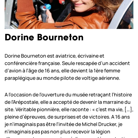
Dorine Bourneton
Dorine Bourneton est aviatrice, écrivaine et
conférencière française. Seule rescapée d’un accident
d’avion à l’âge de 16 ans, elle devient la 1ère femme
paraplégique au monde pilote de voltige aérienne.
A l’occasion de l’ouverture du musée retraçant l’histoire
de l’Arépostale, elle a accepté de devenir la marraine du
site. Véritable pionnière, elle raconte : « c’est ma vie, […],
pleine d’épreuves, de surprises et de victoires. A 16 ans
je n’imaginais pas être l’invitée de Michel Drucker, je
n’imaginais pas pas non plus recevoir la légion