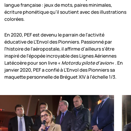
langue française : jeux de mots, paires minimales,
écriture phonétique qu’il soutient avec des illustrations
colorées.
En 2020, PEF est devenu le parrain de l’activité
éducative de L’Envol des Pionniers. Passionné par
l’histoire de l’aéropostale, il affirme d’ailleurs s’être
inspiré de l’épopée incroyable des Lignes Aériennes
Latécoère pour son livre «
Motordu pilote d’avion
« . En
janvier 2020, PEF a confié à L’Envol des Pionniers sa
maquette personnelle de Bréguet XIV à l’échelle 1/3.