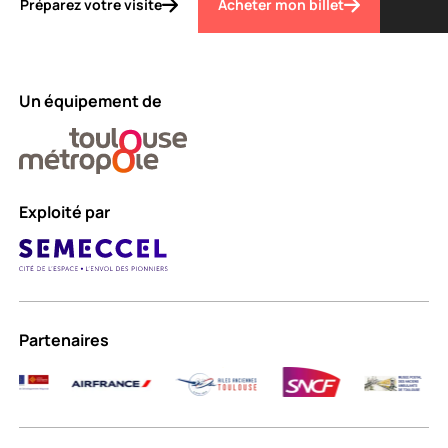
Préparez votre visite
Acheter mon billet
Un équipement de
Exploité par
Partenaires