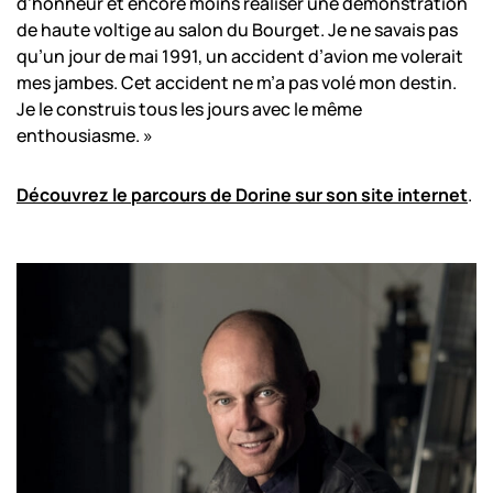
d’honneur et encore moins réaliser une démonstration
de haute voltige au salon du Bourget. Je ne savais pas
qu’un jour de mai 1991, un accident d’avion me volerait
mes jambes. Cet accident ne m’a pas volé mon destin.
Je le construis tous les jours avec le même
enthousiasme. »
Découvrez le parcours de Dorine sur son site internet
.