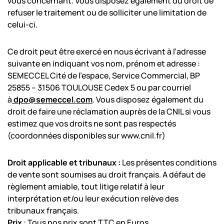
vous concernant. Vous disposez également du droit de
refuser le traitement ou de solliciter une limitation de
celui-ci.
Ce droit peut être exercé en nous écrivant à l’adresse
suivante en indiquant vos nom, prénom et adresse :
SEMECCEL Cité de l’espace, Service Commercial, BP
25855 – 31506 TOULOUSE Cedex 5 ou par courriel
à
dpo@semeccel.com
. Vous disposez également du
droit de faire une réclamation auprès de la CNIL si vous
estimez que vos droits ne sont pas respectés
(coordonnées disponibles sur www.cnil.fr)
Droit applicable et tribunaux :
Les présentes conditions
de vente sont soumises au droit français. A défaut de
règlement amiable, tout litige relatif à leur
interprétation et/ou leur exécution relève des
tribunaux français.
Prix
: Tous nos prix sont TTC en Euros.