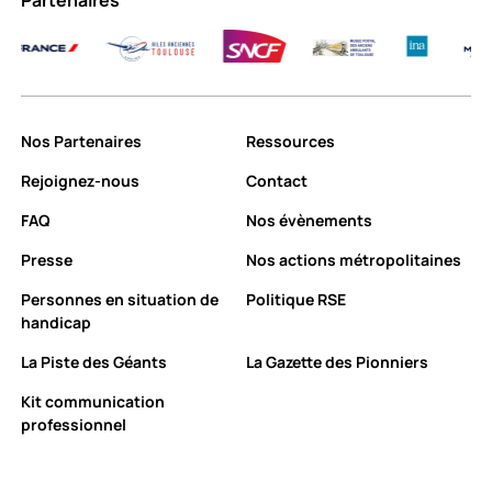
Partenaires
Exploi
Nos Partenaires
Ressources
Rejoignez-nous
Contact
FAQ
Nos évènements
Presse
Nos actions métropolitaines
Personnes en situation de
Politique RSE
handicap
La Piste des Géants
La Gazette des Pionniers
Kit communication
professionnel