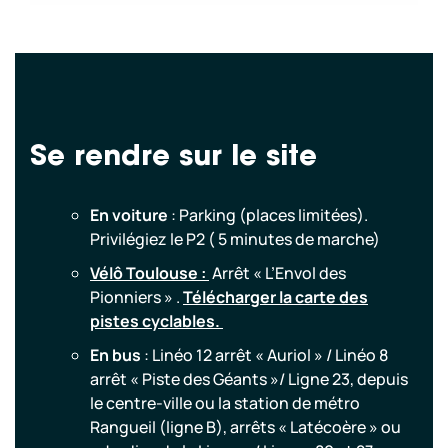
Se rendre sur le site
En voiture
: Parking (places limitées).
Privilégiez le P2 ( 5 minutes de marche)
Vélô Toulouse :
Arrêt « L’Envol des
Pionniers » .
Télécharger la carte des
pistes cyclables.
En bus
: Linéo 12 arrêt « Auriol » / Linéo 8
arrêt « Piste des Géants »/ Ligne 23, depuis
le centre-ville ou la station de métro
Rangueil (ligne B), arrêts « Latécoère » ou