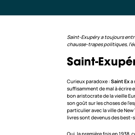
Saint-Exupéry a toujours entre
chausse-trapes politiques, l’éc
Saint-Exupé
Curieux paradoxe :
Saint Ex
a 
suffisamment de mal à écrire en
bon aristocrate de la vieille E
son goût sur les choses de l’es
particulier avec la ville de Ne
livres sont devenus des best-s
Oui, la première fois en 1938,