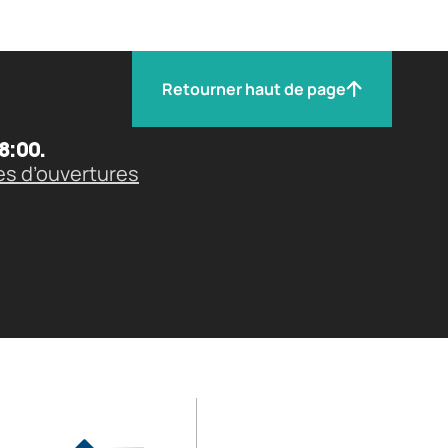
Retourner haut de page
8:00.
es d’ouvertures