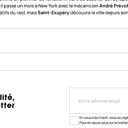
, il passe un mois à New York avec le mécanicien
André Prévo
tifs du raid, mais
Saint-Exupéry
découvre la ville depuis so
ité,
tter
En vous inscrivant, vous accepte
Pour en savoir plus sur le trai