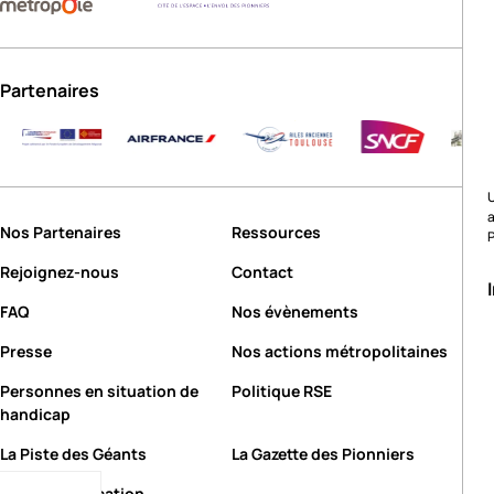
Partenaires
U
Nos Partenaires
Ressources
Rejoignez-nous
Contact
FAQ
Nos évènements
Presse
Nos actions métropolitaines
Personnes en situation de
Politique RSE
handicap
La Piste des Géants
La Gazette des Pionniers
Kit communication