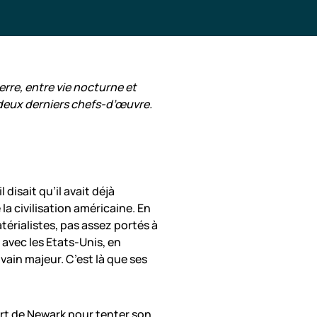
rre, entre vie nocturne et
é deux derniers chefs-d’œuvre.
disait qu’il avait déjà
la civilisation américaine. En
térialistes, pas assez portés à
 avec les Etats-Unis, en
ivain majeur. C’est là que ses
port de Newark pour tenter son