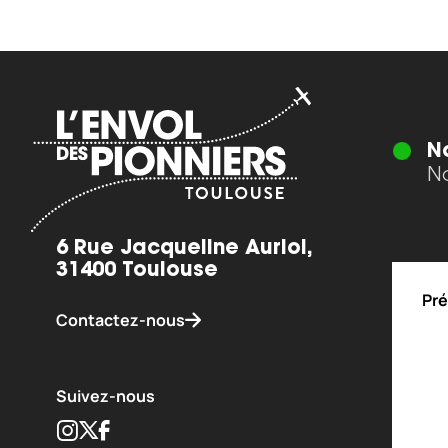
N
No
6 Rue Jacqueline Auriol,
31400 Toulouse
Pré
Contactez-nous
Suivez-nous
Instagram
Twitter
Facebook