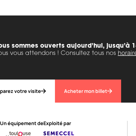
ous sommes ouverts aujourd’hui, jusqu’à 1
horair
us vous attendons ! Consultez tous nos
parez votre visite
Acheter mon billet
Un équipement de
Exploité par