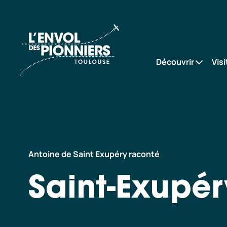
Saint-Exupéry,
Accueil
l’américain
Découvrir
Visi
Antoine de Saint Exupéry raconté
Saint-Exupér