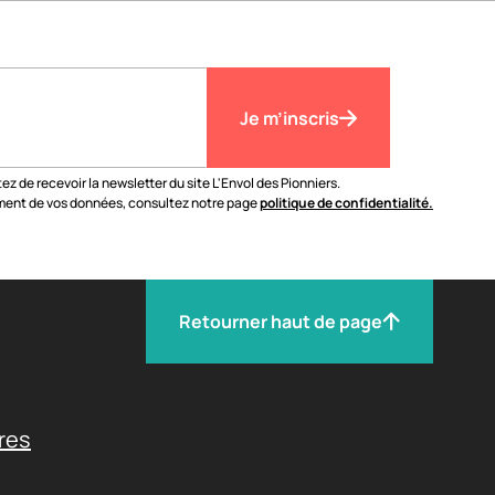
Je m’inscris
z de recevoir la newsletter du site L'Envol des Pionniers.
tement de vos données, consultez notre page
politique de confidentialité.
Retourner haut de page
res