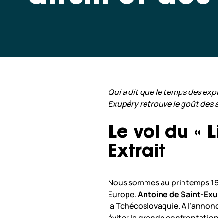
Qui a dit que le temps des ex
Exupéry retrouve le goût des 
Le vol du « 
Extrait
Nous sommes au printemps 1939
Europe.
Antoine de Saint-Ex
la Tchécoslovaquie. A l’annonc
éviter la grande confrontation