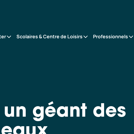
ter
Scolaires & Centre de Loisirs
Professionnels
: un géant des
s eaux