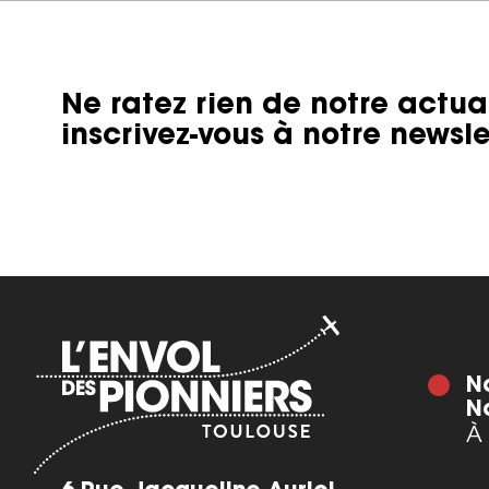
Ne ratez rien de notre actual
inscrivez-vous à notre newsle
N
N
À 