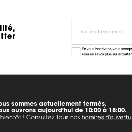
ité,
tter
En vous inscrivant, vous accepte
Pour en savoir plus sur le trai
ous sommes actuellement fermés.
ous ouvrons aujourd’hui de 10:00 à 18:00.
horaires d’ouvertu
bientôt ! Consultez tous nos