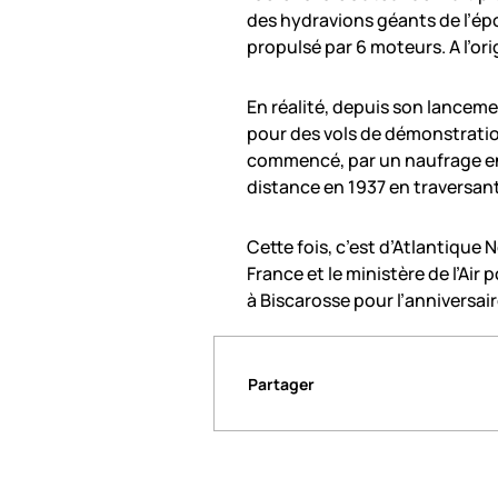
des hydravions géants de l’époq
propulsé par 6 moteurs. A l’or
En réalité, depuis son lanceme
pour des vols de démonstrations
commencé, par un naufrage en 
distance en 1937 en traversant 
Cette fois, c’est d’Atlantique 
France et le ministère de l’Air 
à Biscarosse pour l’anniversaire
Partager