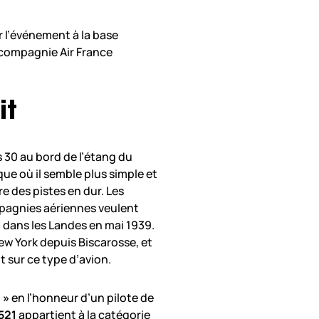
r l’événement à la base
a compagnie Air France
it
30 au bord de l’étang du
ue où il semble plus simple et
re des pistes en dur. Les
mpagnies aériennes veulent
 dans les Landes en mai 1939.
 New York depuis Biscarosse, et
nt sur ce type d’avion.
 »
en l’honneur d’un pilote de
521
appartient à la catégorie