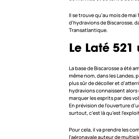
Il se trouve qu’au mois de mai 19
d’hydravions de Biscarosse, da
Transatlantique.
Le Laté 521 
La base de Biscarosse a été 
même nom, dans les Landes, pou
plus sûr de décoller et d’atter
hydravions connaissent alors 
marquer les esprits par des vol
En prévision de l’ouverture d’u
surtout, c’est là qu’est l’explo
Pour cela, il va prendre les c
l’aéronavale auteur de multip