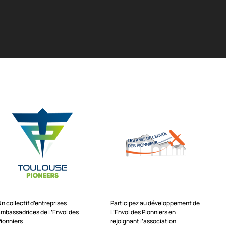
Exploité par
Soutenu par
n collectif d’entreprises
Participez au développement de
ambassadrices de L’Envol des
L’Envol des Pionniers en
Pionniers
rejoignant l’association