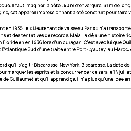
ue. Il faut imaginer la bête : 50 m d’envergure, 31 m de long
igine, cet appareil impressionnant a été construit pour faire
nt en 1935, le « Lieutenant de vaisseau Paris » n’a transport
 et des tentatives de records. Mais il a déjà une histoire ri
Floride en en 1936 lors d’un ouragan. C’est avec lui que
Gui
l’Atlantique Sud d’une traite entre Port-Lyautey, au Maroc, et
Nord qu’il s’agit : Biscarosse-New York-Biscarosse. La date de 
pour marquer les esprits et la concurrence : ce sera le 14 juill
 de Guillaumet et qu’il apprend ça, il n’a plus qu’une idée en t