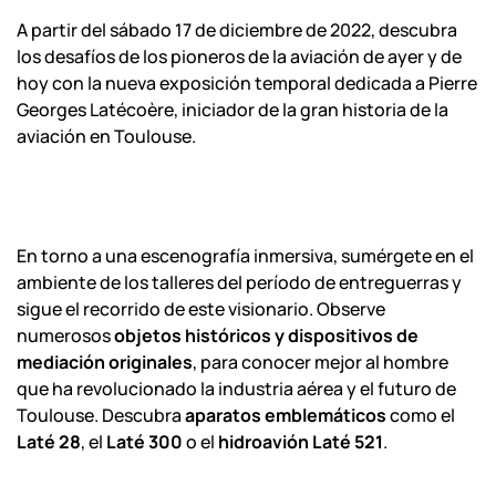
A partir del sábado 17 de diciembre de 2022, descubra
los desafíos de los pioneros de la aviación de ayer y de
hoy con la nueva exposición temporal dedicada a Pierre
Georges Latécoère, iniciador de la gran historia de la
aviación en Toulouse.
En torno a una escenografía inmersiva, sumérgete en el
ambiente de los talleres del período de entreguerras y
sigue el recorrido de este visionario. Observe
numerosos
objetos históricos y dispositivos de
mediación originales
, para conocer mejor al hombre
que ha revolucionado la industria aérea y el futuro de
Toulouse. Descubra
aparatos emblemáticos
como el
Laté 28
, el
Laté 300
o el
hidroavión Laté 521
.