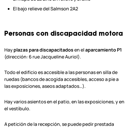
El bajo relieve del Salmson 2A2
Personas con discapacidad motora
Hay
plazas para discapacitados
en el
aparcamiento P1
(dirección: 6 rue Jacqueline Auriol).
Todo el edificio es accesible a las personas en silla de
ruedas (bancos de acogida accesibles, acceso a pie a
las exposiciones, aseos adaptados…).
Hay varios asientos en el patio, en las exposiciones, y en
el vestíbulo.
A petición de la recepción, se puede pedir prestada