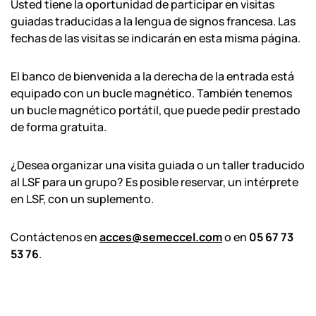
Usted tiene la oportunidad de participar en visitas
guiadas traducidas a la lengua de signos francesa. Las
fechas de las visitas se indicarán en esta misma página.
El banco de bienvenida a la derecha de la entrada está
equipado con un bucle magnético. También tenemos
un bucle magnético portátil, que puede pedir prestado
de forma gratuita.
¿Desea organizar una visita guiada o un taller traducido
al LSF para un grupo? Es posible reservar, un intérprete
en LSF, con un suplemento.
Contáctenos en
acces@semeccel.com
o en
05 67 73
53 76
.