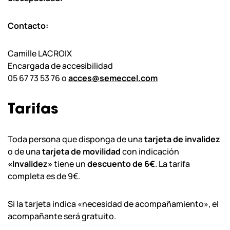
Contacto:
Camille LACROIX
Encargada de accesibilidad
05 67 73 53 76 o
acces@semeccel.com
Tarifas
Toda persona que disponga de una
tarjeta de invalidez
o de una
tarjeta de movilidad
con indicación
«Invalidez»
tiene un
descuento de 6€
. La tarifa
completa es de 9€.
Si la tarjeta indica «necesidad de acompañamiento», el
acompañante será gratuito.