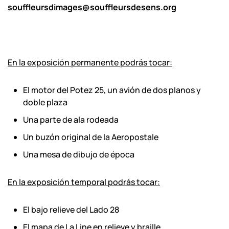
souffleursdimages@souffleursdesens.org
En la exposición permanente podrás tocar:
El motor del Potez 25, un avión de dos planos y
doble plaza
Una parte de ala rodeada
Un buzón original de la Aeropostale
Una mesa de dibujo de época
En la exposición temporal podrás tocar:
El bajo relieve del Lado 28
El mapa de La Line en relieve y braille