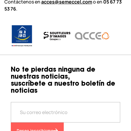
Contáctenos en
acces@semeccel.com
o en
05 67 73
53 76
.
No te pierdas ninguna de
nuestras noticias,
suscríbete a nuestro boletín de
noticias
Deseo inscribirme