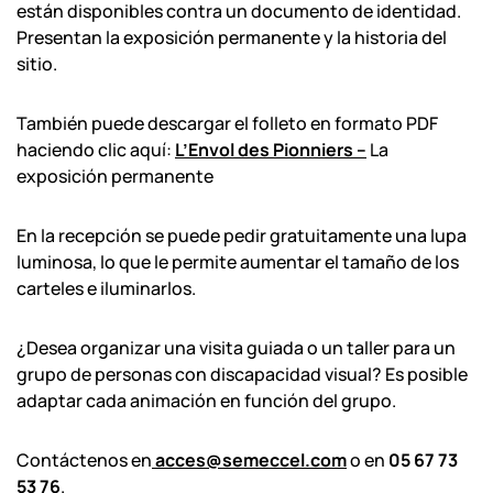
están disponibles contra un documento de identidad.
Presentan la exposición permanente y la historia del
sitio.
También puede descargar el folleto en formato PDF
haciendo clic aquí:
L’Envol des Pionniers –
La
exposición permanente
En la recepción se puede pedir gratuitamente una lupa
luminosa, lo que le permite aumentar el tamaño de los
carteles e iluminarlos.
¿Desea organizar una visita guiada o un taller para un
grupo de personas con discapacidad visual? Es posible
adaptar cada animación en función del grupo.
Contáctenos en
acces@semeccel.com
o en
05 67 73
53 76
.