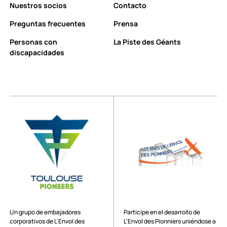
Nuestros socios
Contacto
Preguntas frecuentes
Prensa
Personas con
La Piste des Géants
discapacidades
Un grupo de embajadores
Participe en el desarrollo de
corporativos de L'Envol des
L'Envol des Pionniers uniéndose a