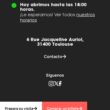
Hoy abrimos hasta las 18:00
horas.
nuestros
¡Le esperamos! Ver todos
horarios
6 Rue Jacqueline Auriol,
31400 Toulouse
Contacto
Síguenos
Instagram
Twitter
Facebook
Prepare su visita
Comprar un billete