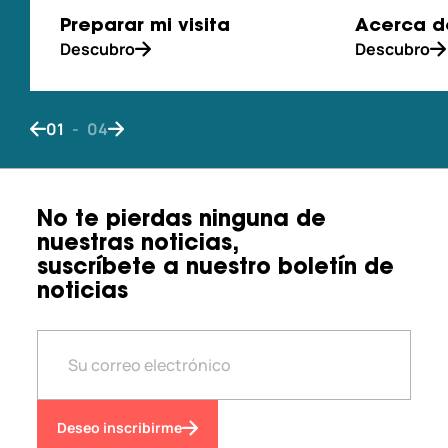
Preparar mi visita
Acerca de
Descubro
Descubro
01
-
04
Bouton de navigation précédent
Bouton de navigation suivant
No te pierdas ninguna de
nuestras noticias,
suscríbete a nuestro boletín de
noticias
Deseo inscribirme