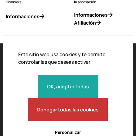
Pionniers
la asociación
Informaciones
Informaciones
Afiliación
Este sitio web usa cookies y te permite
controlar las que deseas activar
Accesibilidad
El aviso legal
OK, aceptar todas
Política de privacidad
Condiciones generales de venta
Carta de moderación
Denegar todas las cookies
Personalizar