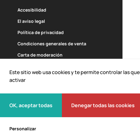
Accesibilidad
El aviso legal
Política de privacidad
Un equipamiento de
Realizado con el apoyo de
Condiciones generales de venta
Carta de moderación
Este sitio web usa cookies y te permite controlar las qu
activar
OK, aceptar todas
Denegar todas las cookies
© 2026 L'Envol des Pionniers.
Todos los derechos reservados
Personalizar