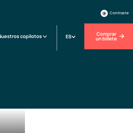
Contraste
Comprar
Nuestros copilotos
ES
un billete