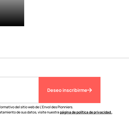
Deseo inscribirme
nformativo del sitio web de L'Envol des Pionniers.
atamiento de sus datos, visite nuestra
página de política de privacidad.
.