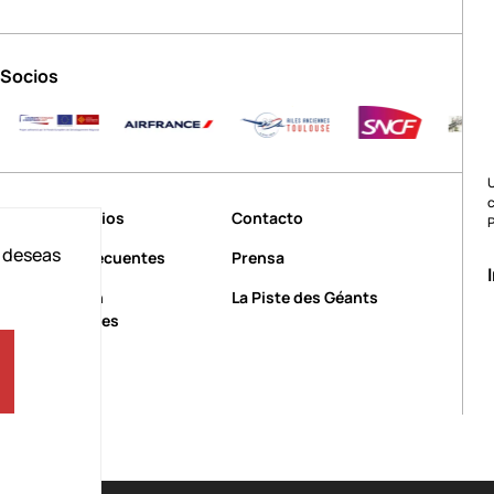
Socios
c
Nuestros socios
Contacto
e deseas
Preguntas frecuentes
Prensa
Personas con
La Piste des Géants
discapacidades