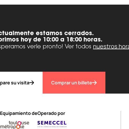
ctualmente estamos cerrados.
brimos hoy de 10:00 a 18:00 horas.
nuestros hor
speramos verle pronto! Ver todos
pare su visita
Comprar un billete
Equipamiento de
Operado por