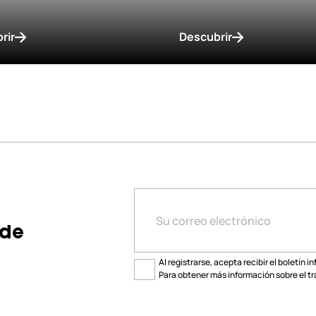
rir
Descubrir
 de
Al registrarse, acepta recibir el boletín i
Para obtener más información sobre el tr