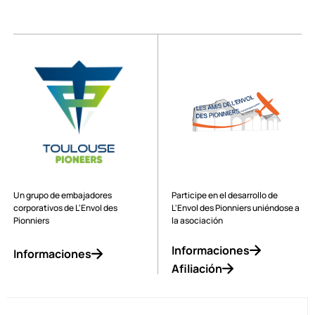
Un grupo de embajadores
Participe en el desarrollo de
corporativos de L'Envol des
L'Envol des Pionniers uniéndose a
Pionniers
la asociación
Informaciones
Informaciones
Afiliación